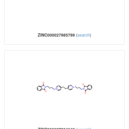
ZINC000027985799
(
search
)