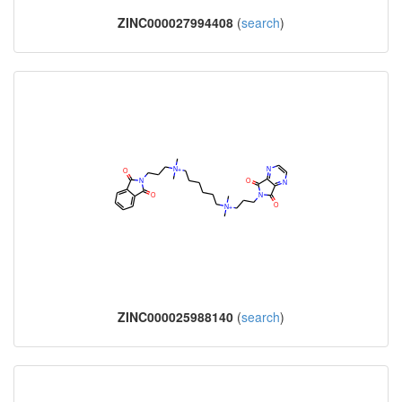
ZINC000027994408
(
search
)
ZINC000025988140
(
search
)