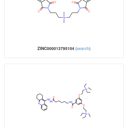
ZINC000013795104
(
search
)