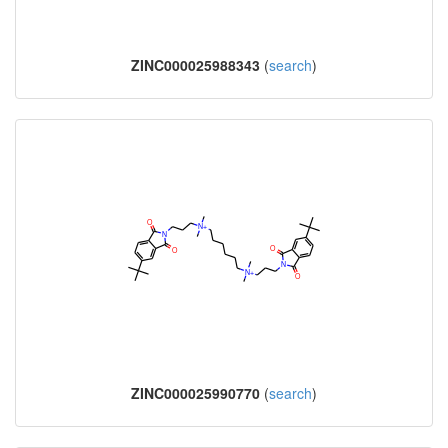
ZINC000025988343
(
search
)
ZINC000025990770
(
search
)