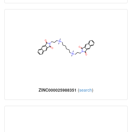
ZINC000025988351
(
search
)