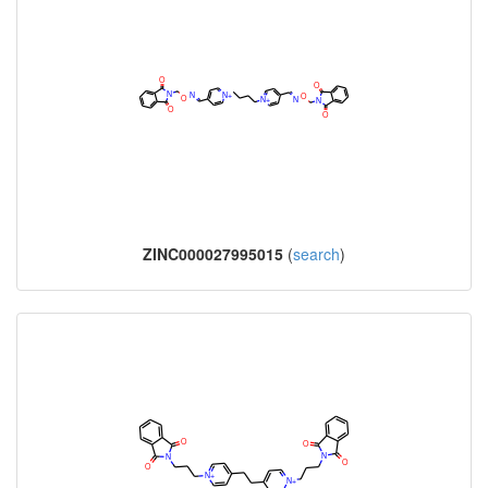
ZINC000027995015
(
search
)