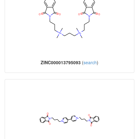
ZINC000013795093
(
search
)