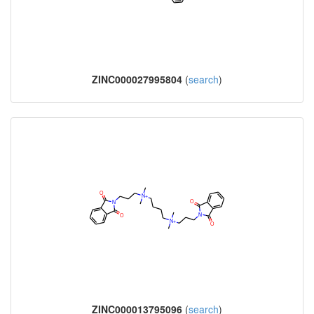
ZINC000027995804
(
search
)
ZINC000013795096
(
search
)