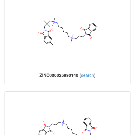
ZINC000025990140
(
search
)