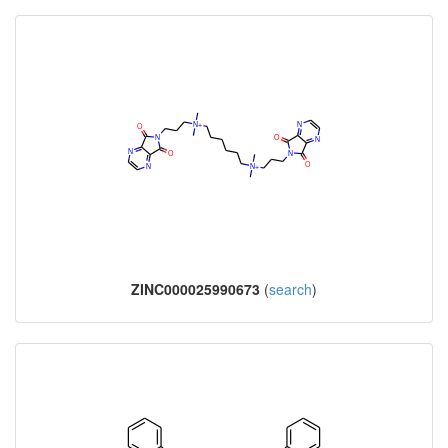
ZINC000025990673
(
search
)