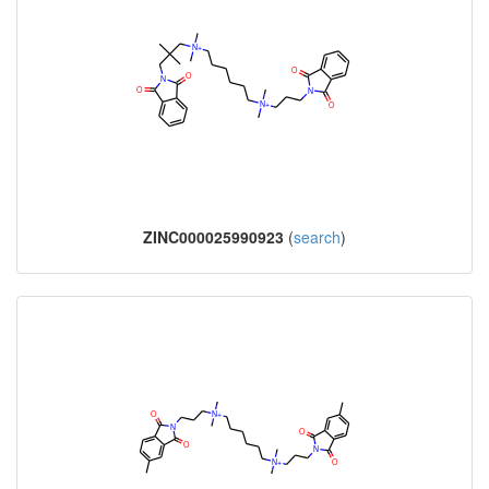
ZINC000025990923
(
search
)