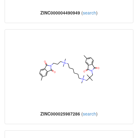
ZINC000004490949
(
search
)
ZINC000025987286
(
search
)