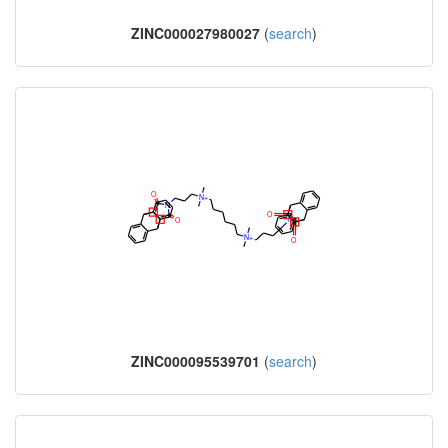
ZINC000027980027
(
search
)
ZINC000095539701
(
search
)