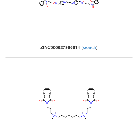
ZINC000027986614
(
search
)