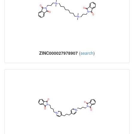
ZINC000027978907
(
search
)