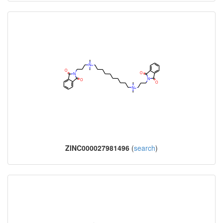
ZINC000027981496
(
search
)