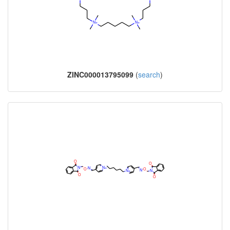
ZINC000013795099
(
search
)