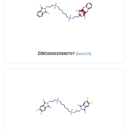
ZINC000025990707
(
search
)