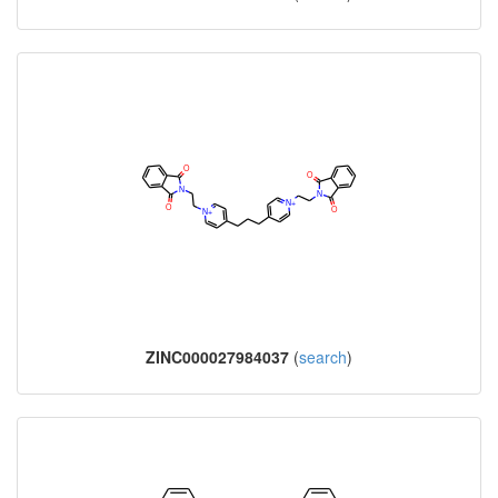
ZINC000027984037
(
search
)