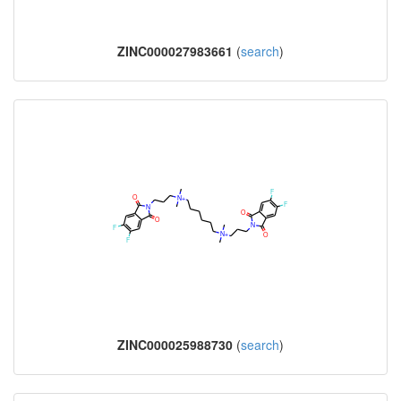
ZINC000027983661
(
search
)
ZINC000025988730
(
search
)