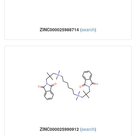
ZINC000025988714
(
search
)
ZINC000025990912
(
search
)