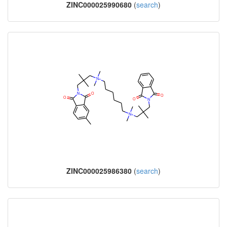
ZINC000025990680
(
search
)
ZINC000025986380
(
search
)