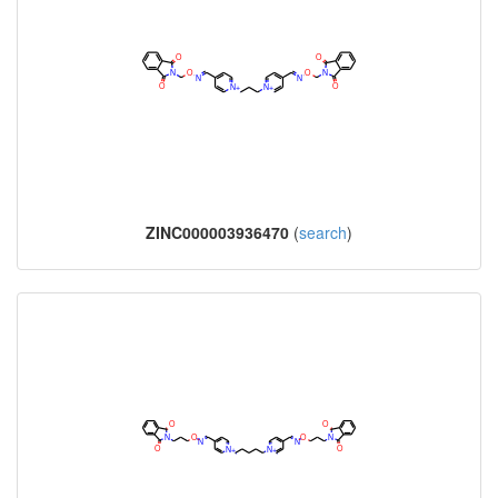
ZINC000003936470
(
search
)