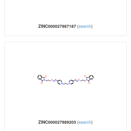
ZINC000027987187
(
search
)
ZINC000027989203
(
search
)