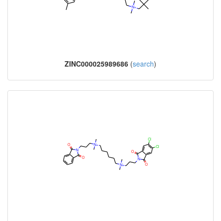
ZINC000025989686
(
search
)