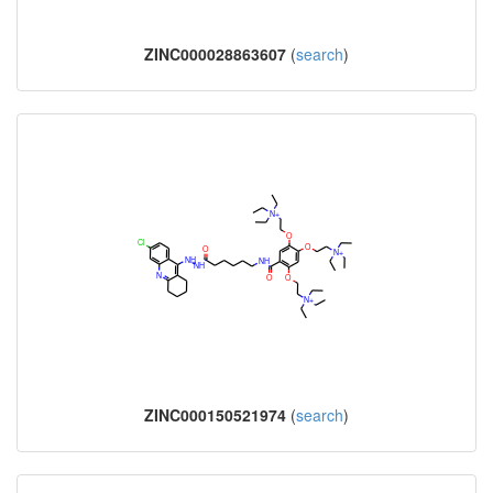
ZINC000028863607
(
search
)
ZINC000150521974
(
search
)