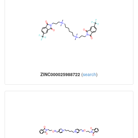
ZINC000025988722
(
search
)