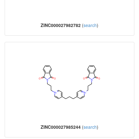
ZINC000027982782
(
search
)
ZINC000027985244
(
search
)