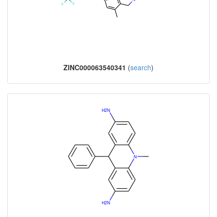
ZINC000063540341
(
search
)