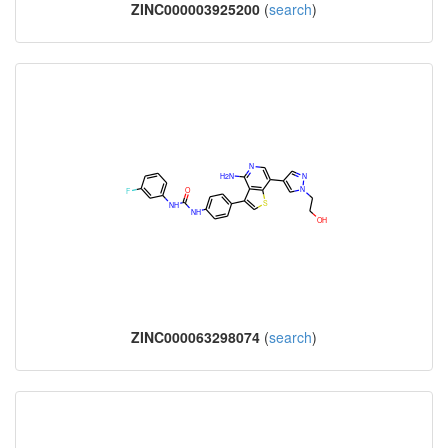
ZINC000003925200
(
search
)
ZINC000063298074
(
search
)