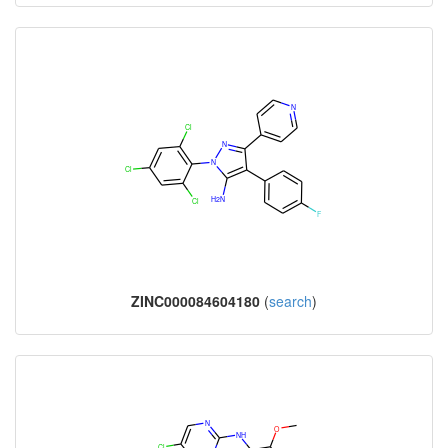
ZINC000084604180
(
search
)