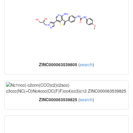
ZINC000063539805
(
search
)
ZINC000063539825
(
search
)