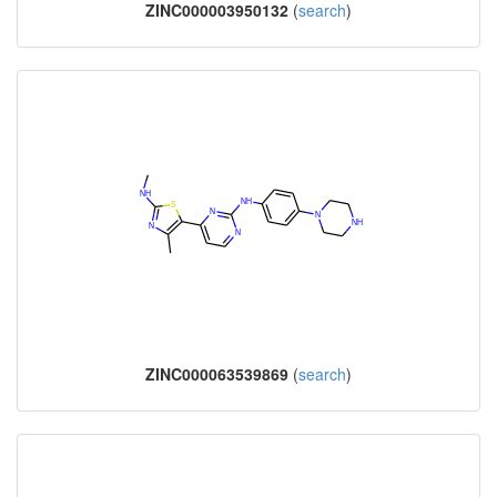
ZINC000003950132
(
search
)
ZINC000063539869
(
search
)