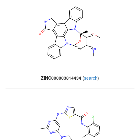
ZINC000003814434
(
search
)