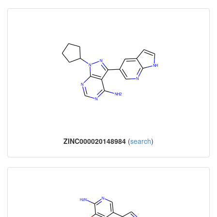
ZINC000020148984
(
search
)