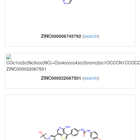
ZINC000006745792
(
search
)
ZINC000022067501
(
search
)