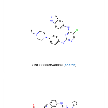
ZINC000063540039
(
search
)