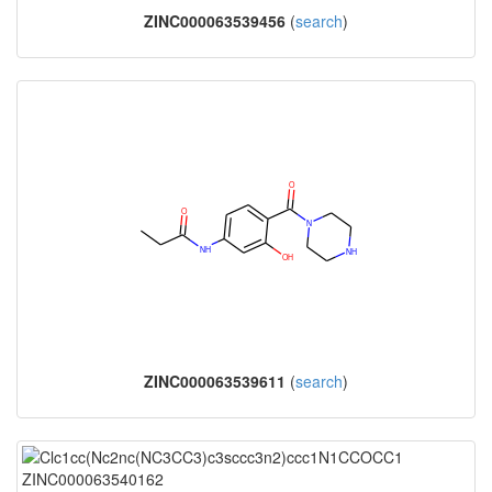
ZINC000063539456
(
search
)
ZINC000063539611
(
search
)