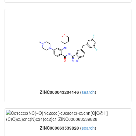
ZINC000043204146
(
search
)
ZINC000063539828
(
search
)