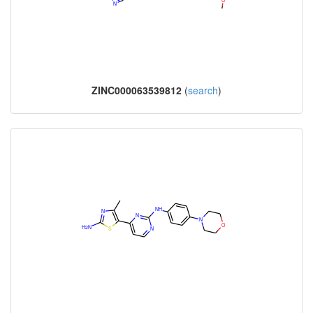
ZINC000063539812
(
search
)