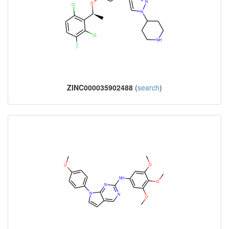
ZINC000035902488
(
search
)