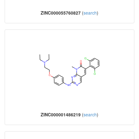
ZINC000055760827
(
search
)
ZINC000001486219
(
search
)