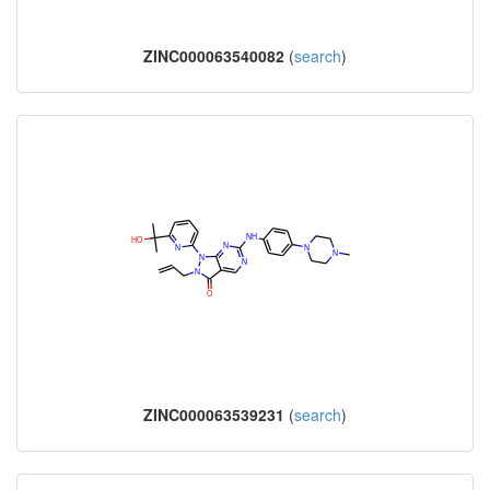
ZINC000063540082
(
search
)
ZINC000063539231
(
search
)