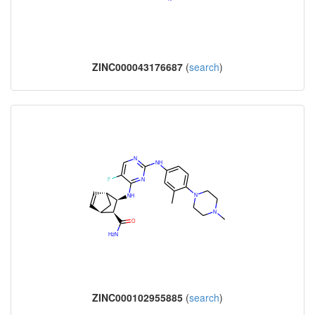
ZINC000043176687
(
search
)
ZINC000102955885
(
search
)