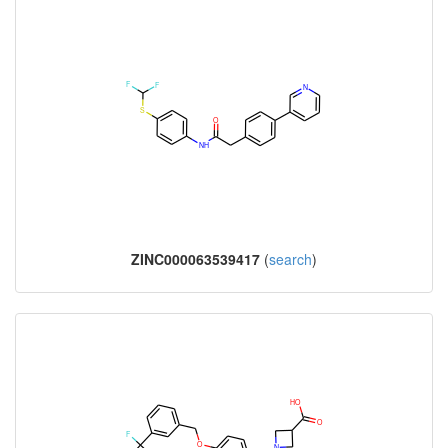
ZINC000063539417
(
search
)