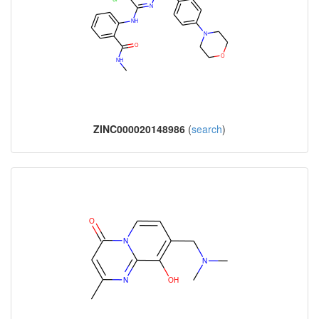
ZINC000020148986
(
search
)