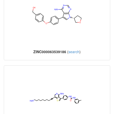
ZINC000063539186
(
search
)