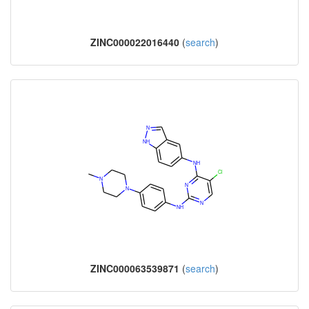
ZINC000022016440
(
search
)
ZINC000063539871
(
search
)