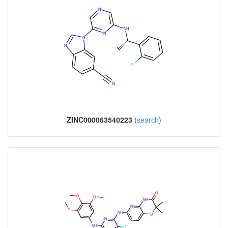
ZINC000063540223
(
search
)