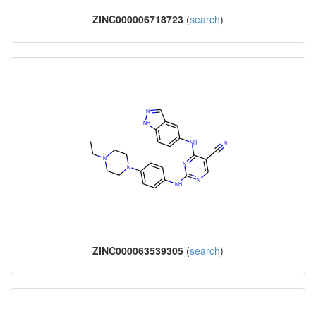
ZINC000006718723
(
search
)
ZINC000063539305
(
search
)