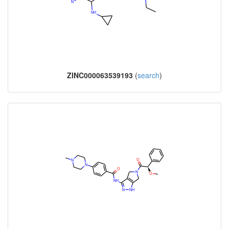
ZINC000063539193
(
search
)