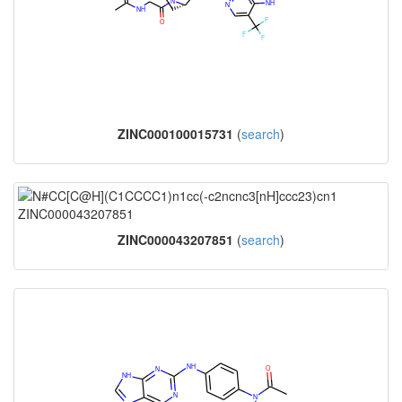
ZINC000100015731
(
search
)
ZINC000043207851
(
search
)