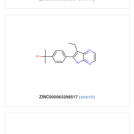
ZINC000063298517
(
search
)