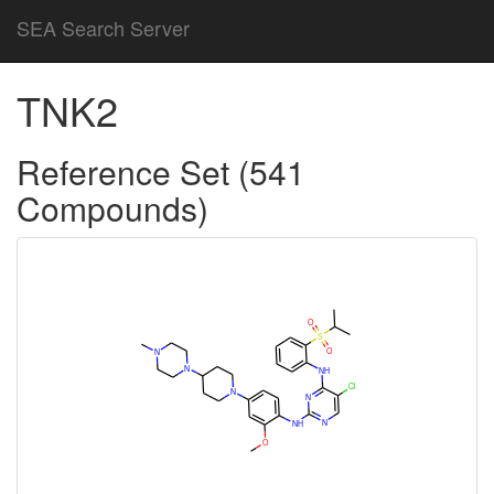
SEA Search Server
TNK2
Reference Set (541
Compounds)