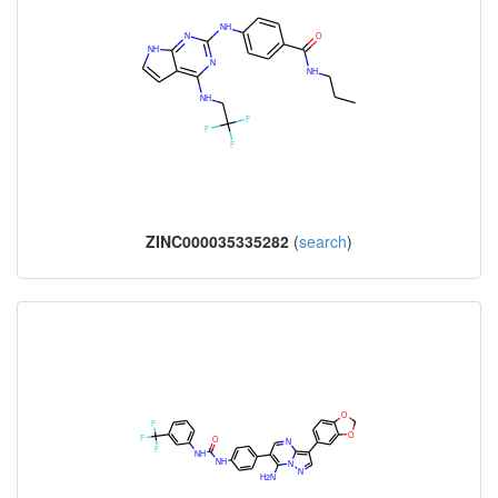
ZINC000035335282
(
search
)