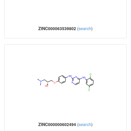
ZINC000063539802
(
search
)
ZINC000000602494
(
search
)