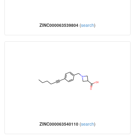
ZINC000063539804
(
search
)
ZINC000063540110
(
search
)