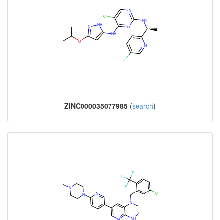
ZINC000035077985
(
search
)