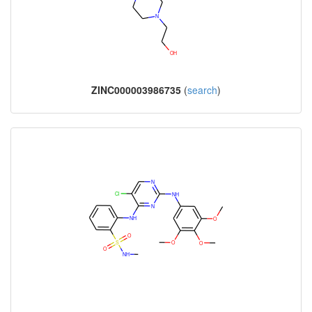
ZINC000003986735
(
search
)