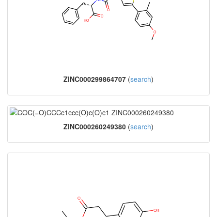
ZINC000299864707
(
search
)
ZINC000260249380
(
search
)