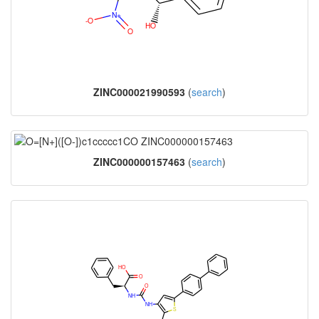
ZINC000021990593
(
search
)
ZINC000000157463
(
search
)