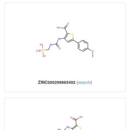
ZINC000299865492
(
search
)