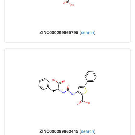
ZINC000299865795
(
search
)
ZINC000299862445
(
search
)