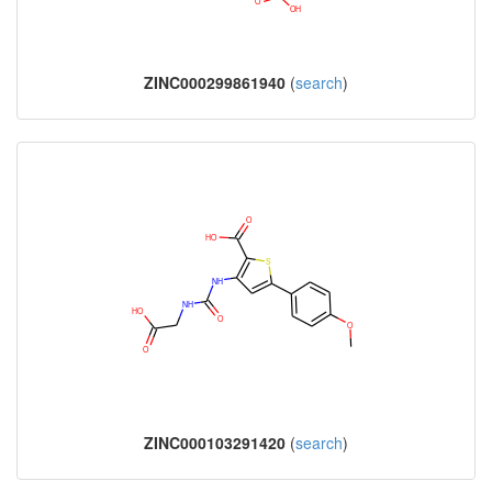
ZINC000299861940
(
search
)
ZINC000103291420
(
search
)