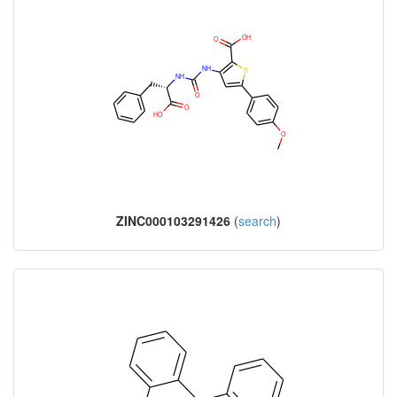
ZINC000103291426
(
search
)