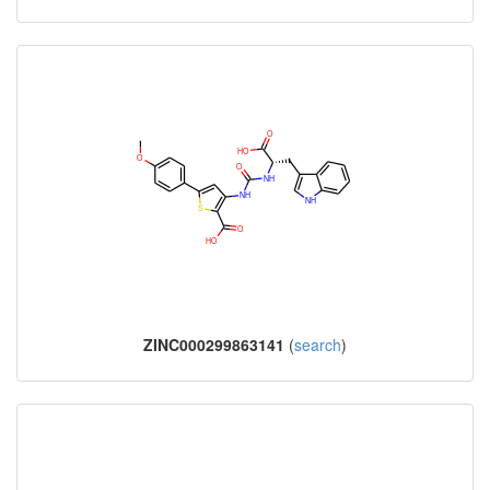
ZINC000299863141
(
search
)