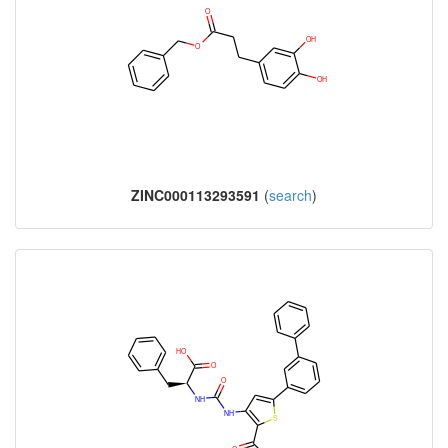
ZINC000113293591
(
search
)