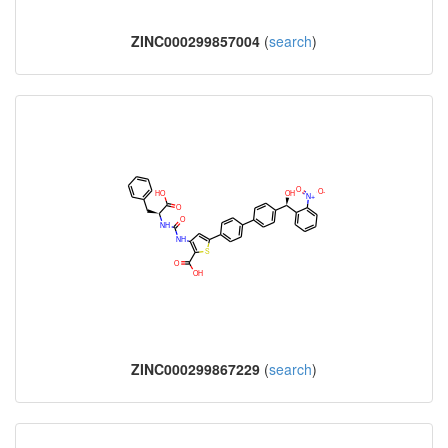
ZINC000299857004
(
search
)
ZINC000299867229
(
search
)